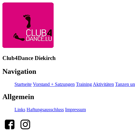
Club4Dance Diekirch
Navigation
Startseite
Vorstand + Satzungen
Training
Aktivitäten
Tanzen un
Allgemein
Links
Haftungsausschluss
Impressum