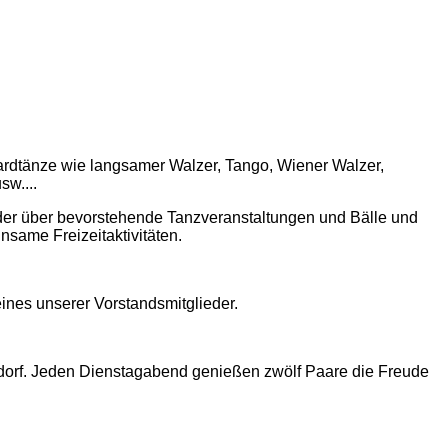
rdtänze wie langsamer Walzer, Tango, Wiener Walzer,
w....
ieder über bevorstehende Tanzveranstaltungen und Bälle und
ame Freizeitaktivitäten.
ines unserer Vorstandsmitglieder.
dorf. Jeden Dienstagabend genießen zwölf Paare die Freude