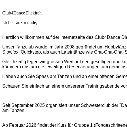
Club4Dance Diekirch
Liebe Tanzfreunde,
Herzlich willkommen auf der Internetseite des Club4Dance Di
Unser Tanzclub wurde im Jahr 2008 gegründet um Hobbytänzer
Slowfox, Quickstep, als auch Lateintänze wie Cha-Cha-Cha, 
Gleichzeitig legen wir grossen Wert auf den geselligen und k
kümmern uns um die jeweiligen Reservierungen, um gemeinsa
Haben auch Sie Spass am Tanzen und an einer offenen Gemei
Schauen Sie einfach an einem unsererer Trainingsabende vorb
________________________________________________
Seit September 2025 organisiert unser Schwesterclub der "D
am Tanzen.
Ab Februar 2026 findet der Kurs für Gruppe 1 (Fortgeschrittene