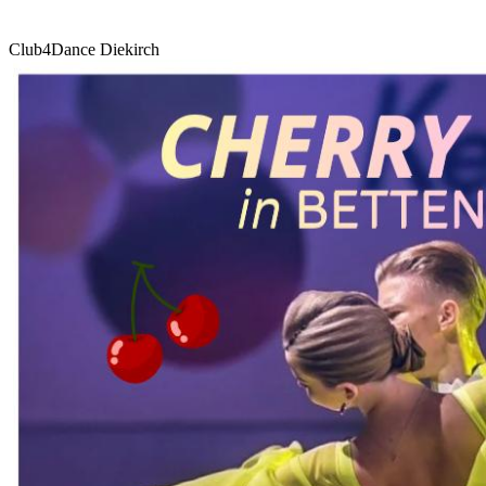
Club4Dance Diekirch