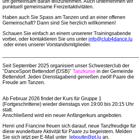
um gemeinsam daran teilzunehmen. Auch unternehmen wir
punktuell gemeinsame Freizeitaktivitäten.
Haben auch Sie Spass am Tanzen und an einer offenen
Gemeinschaft? Dann sind Sie herzlich willkommen!
Schauen Sie einfach an einem unsererer Trainingsabende
vorbei, oder kontaktieren Sie uns unter
info@club4dance.lu
oder eines unserer Vorstandsmitglieder.
________________________________________________
Seit September 2025 organisiert unser Schwesterclub der
"DanceSport Bettendorf (DSB)"
Tanzkurse
in der Gemeinde
Bettendorf. Jeden Dienstagabend genießen zwölf Paare die
Freude am Tanzen.
Ab Februar 2026 findet der Kurs für Gruppe 1
(Fortgeschrittene) wieder dienstags von 19:00 bis 20:15 Uhr
statt.
Anschließend wird ein neuer Anfängerkurs angeboten.
Henri und Francine freuen sich darauf, neue Tanzfreudige für
diese wunderbare Aktivität für Paare zu begeistern. Melden
Sie sich jetzt per E-Mail unter
leboutte@pt.lu
an.