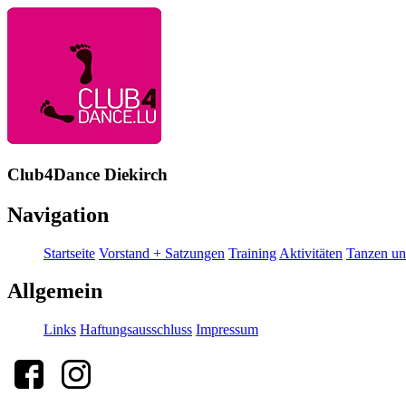
Club4Dance Diekirch
Navigation
Startseite
Vorstand + Satzungen
Training
Aktivitäten
Tanzen un
Allgemein
Links
Haftungsausschluss
Impressum